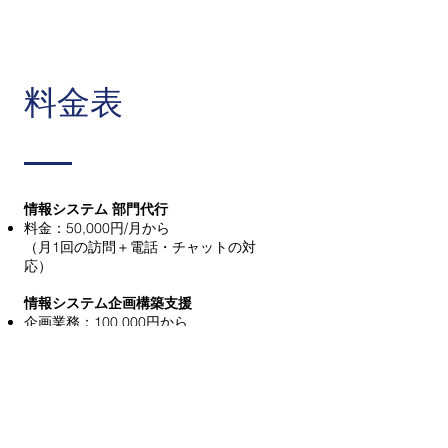
​料金表
情報システム 部門代行
料金：50,000円/月から
（月1回の訪問＋電話・チャットの対
応）
情報システム企画構築支援
企画業務：100,000円から
導入支援：100,000円から
情報セキュリティマネジメントシステム
構築支援：800,000円から
運用支援：300,000円/年から