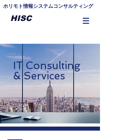
ホリモト情報システムコンサルティング
HISC
IT Consulting
& Services