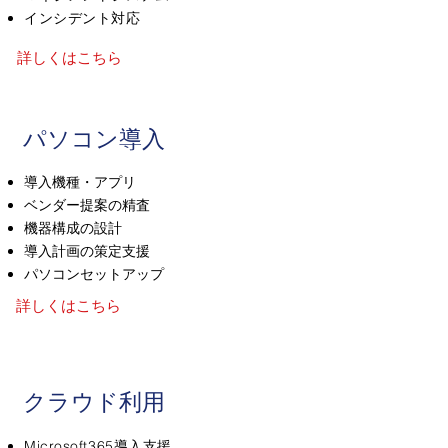
インシデント対応
詳しくはこちら
​サービス
パソコン導入
導入機種・アプリ
ベンダー提案の精査
機器構成の設計
導入計画の策定支援
パソコンセットアップ
詳しくはこちら
クラウド利用
Microsoft365導入支援